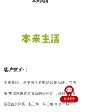
本来集团
客户简介：
本来集团，是中国生鲜电商领先品牌，立志
做
“中国家庭优质食品购买平台“，生鲜商品配
送覆盖京津冀、长三角、珠三角100多个城市，