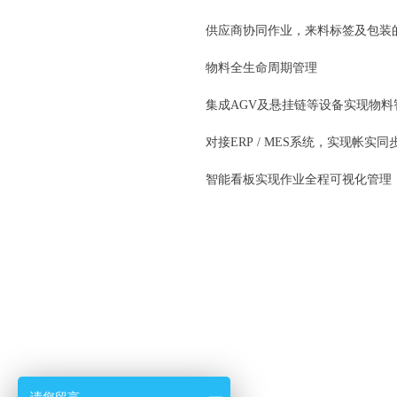
供应商协同作业，来料标签及包装
物料全生命周期管理
集成
AGV及悬挂链等设备实现物
对接
ERP / MES
系统，实现帐实同
智能看板实现作业全程可视化管理