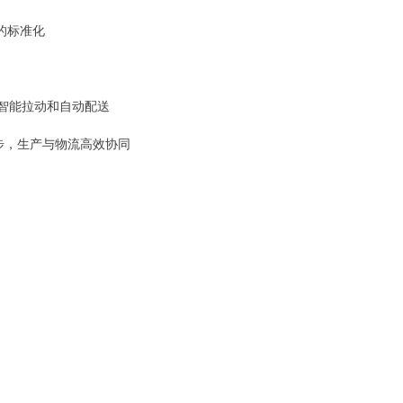
的标准化
料智能拉动和自动配送
步，生产与物流高效协同